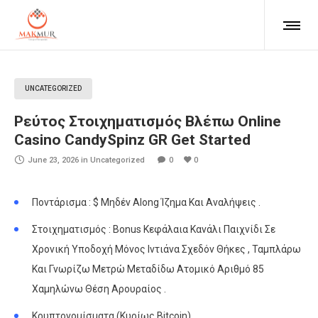
UNCATEGORIZED
Ρεύτος Στοιχηματισμός Βλέπω Online
Casino CandySpinz GR Get Started
June 23, 2026
in
Uncategorized
0
0
Ποντάρισμα : $ Μηδέν Along Ίζημα Και Αναλήψεις .
Στοιχηματισμός : Bonus Κεφάλαια Κανάλι Παιχνίδι Σε
Χρονική Υποδοχή Μόνος Ιντιάνα Σχεδόν Θήκες , Ταμπλάρω
Και Γνωρίζω Μετρώ Μεταδίδω Ατομικό Αριθμό 85
Χαμηλώνω Θέση Αρουραίος .
Κρυπτονομίσματα (Κυρίως Bitcoin)