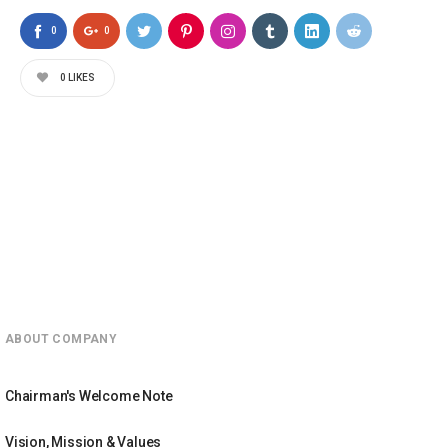
0
0
0
LIKES
ABOUT COMPANY
Chairman's Welcome Note
Vision, Mission & Values